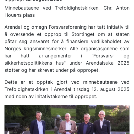
Minnebautaene ved Trefoldighetskirken, Chr. Anton
Houens plass
Arendal og omegn Forsvarsforening har tatt initiativ til
å oversende et opprop til Stortinget om at staten
påtar seg ansvaret for å finansiere vedlikeholdet av
Norges krigsminnesmerker. Alle organisasjonene som
har hatt arrangementer i "Forsvars- og
sikkerhetspolitikkens hus" under Arendalsuka 2025
støtter og har skrevet under på oppropet.
Dette er et opptak gjort ved minnebautaene ved
Trefoldighetskirken i Arendal tirsdag 12. august 2025
med noen av initativtakerne til oppropet.