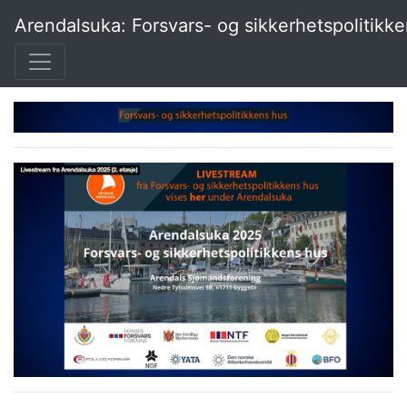
Arendalsuka: Forsvars- og sikkerhetspolitikk