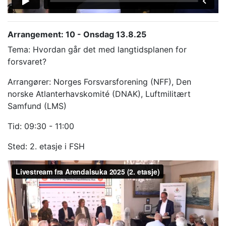
Arrangement: 10 - Onsdag 13.8.25
Tema: Hvordan går det med langtidsplanen for
forsvaret?
Arrangører: Norges Forsvarsforening (NFF), Den
norske Atlanterhavskomité (DNAK), Luftmilitært
Samfund (LMS)
Tid: 09:30 - 11:00
Sted: 2. etasje i FSH