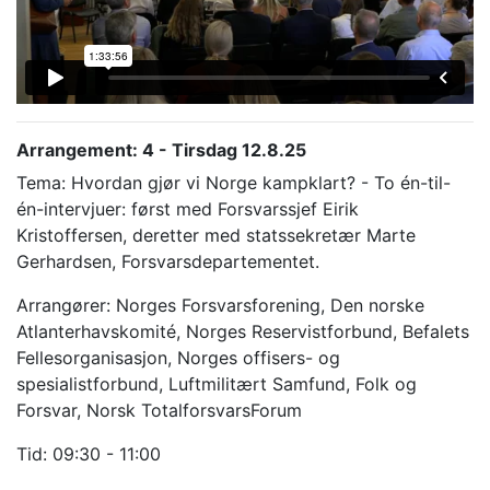
Arrangement: 4 - Tirsdag 12.8.25
Tema: Hvordan gjør vi Norge kampklart? - To én-til-
én-intervjuer: først med Forsvarssjef Eirik
Kristoffersen, deretter med statssekretær Marte
Gerhardsen, Forsvarsdepartementet.
Arrangører: Norges Forsvarsforening, Den norske
Atlanterhavskomité, Norges Reservistforbund, Befalets
Fellesorganisasjon, Norges offisers- og
spesialistforbund, Luftmilitært Samfund, Folk og
Forsvar, Norsk TotalforsvarsForum
Tid: 09:30 - 11:00