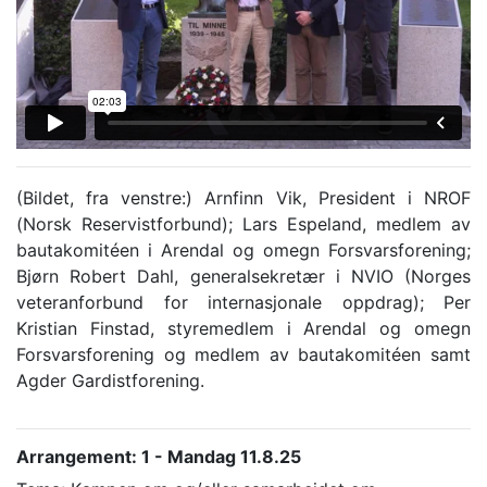
(Bildet, fra venstre:) Arnfinn Vik, President i NROF
(Norsk Reservistforbund); Lars Espeland, medlem av
bautakomitéen i Arendal og omegn Forsvarsforening;
Bjørn Robert Dahl, generalsekretær i NVIO (Norges
veteranforbund for internasjonale oppdrag); Per
Kristian Finstad, styremedlem i Arendal og omegn
Forsvarsforening og medlem av bautakomitéen samt
Agder Gardistforening.
Arrangement: 1 - Mandag 11.8.25