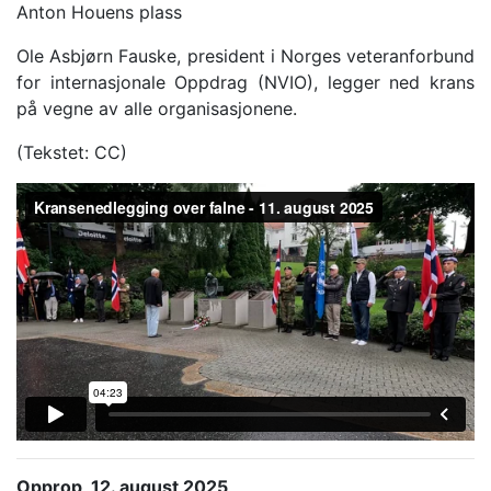
Anton Houens plass
Ole Asbjørn Fauske, president i Norges veteranforbund
for internasjonale Oppdrag (NVIO), legger ned krans
på vegne av alle organisasjonene.
(Tekstet: CC)
Opprop, 12. august 2025