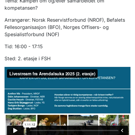
Tema: Kampen om og/eller samarbeidet om
kompetansen?
Arrangører: Norsk Reservistforbund (NROF), Befalets
Fellesorganisasjon (BFO), Norges Offisers- og
Spesialistforbund (NOF)
Tid: 16:00 - 17:15
Sted: 2. etasje i FSH